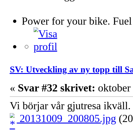
Power for your bike. Fuel
SV: Utveckling av ny topp till 
«
Svar #32 skrivet:
oktober 
Vi börjar vår gjutresa ikväll.
20131009_200805.jpg
(20