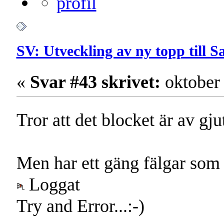
SV: Utveckling av ny topp till 
«
Svar #43 skrivet:
oktober 
Tror att det blocket är av gj
Men har ett gäng fälgar som gå
Loggat
Try and Error...:-)