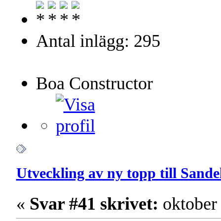
Antal inlägg: 295
Boa Constructor
Utveckling av ny topp till Sand
«
Svar #41 skrivet:
oktober 