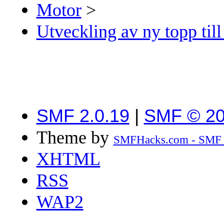
Motor
>
Utveckling av ny topp til
SMF 2.0.19
|
SMF © 2
Theme by
SMFHacks.com - SMF
XHTML
RSS
WAP2