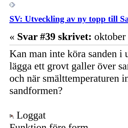
SV: Utveckling av ny topp till 
«
Svar #39 skrivet:
oktober 
Kan man inte köra sanden i u
lägga ett grovt galler över 
och när smälttemperaturen inf
sandformen?
Loggat
Funktion före form