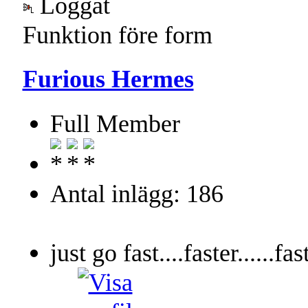
Loggat
Funktion före form
Furious Hermes
Full Member
Antal inlägg: 186
just go fast....faster......fas