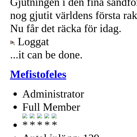
Gjutningen i den fina sandfor
nog gjutit världens första ra
Nu får det räcka för idag.
Loggat
...it can be done.
Mefistofeles
Administrator
Full Member