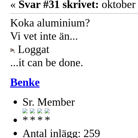
«
Svar #31 skrivet:
oktober 
Koka aluminium?
Vi vet inte än...
Loggat
...it can be done.
Benke
Sr. Member
Antal inlägg: 259