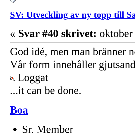
SV: Utveckling av ny topp till 
«
Svar #40 skrivet:
oktober 
God idé, men man bränner no
Vår form innehåller gjutsand
Loggat
...it can be done.
Boa
Sr. Member