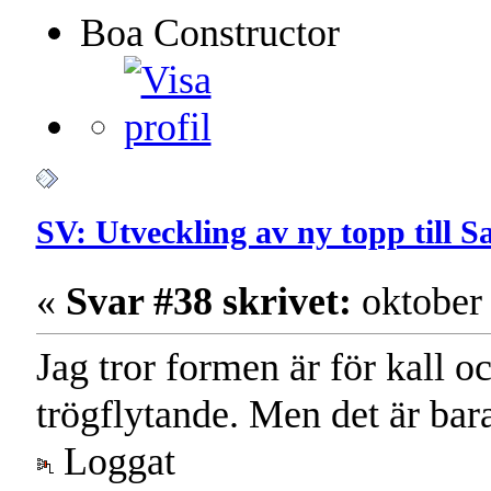
Boa Constructor
SV: Utveckling av ny topp till 
«
Svar #38 skrivet:
oktober 
Jag tror formen är för kall o
trögflytande. Men det är bara
Loggat