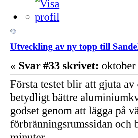
Utveckling av ny topp till Sand
«
Svar #33 skrivet:
oktober 
Första testet blir att gjuta a
betydligt bättre aluminiumkva
godset genom att lägga på v
förbränningsrumssidan och b
minuter.