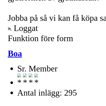
Jobba på så vi kan få köpa s
Loggat
Funktion före form
Boa
Sr. Member
Antal inlägg: 295