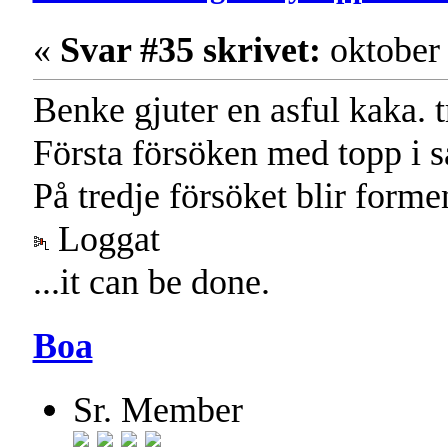
«
Svar #35 skrivet:
oktober 
Benke gjuter en asful kaka. 
Första försöken med topp i s
På tredje försöket blir forme
Loggat
...it can be done.
Boa
Sr. Member