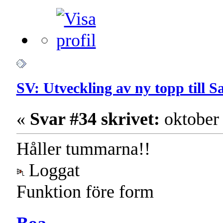
SV: Utveckling av ny topp till 
«
Svar #34 skrivet:
oktober 
Håller tummarna!!
Loggat
Funktion före form