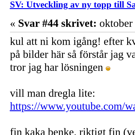
SV: Utveckling av ny topp till 
«
Svar #44 skrivet:
oktober 
kul att ni kom igång! efter k
på bilder här så förstår jag v
tror jag har lösningen
vill man dregla lite:
https://www.youtube.com/
fin kaka benke. riktigt fin (v