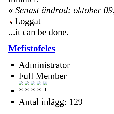
«
Senast ändrad: oktober 0
Loggat
...it can be done.
Mefistofeles
Administrator
Full Member
Antal inlägg: 129