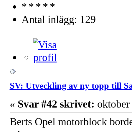
Antal inlägg: 129
SV: Utveckling av ny topp till 
«
Svar #42 skrivet:
oktober 
Berts Opel motorblock bord