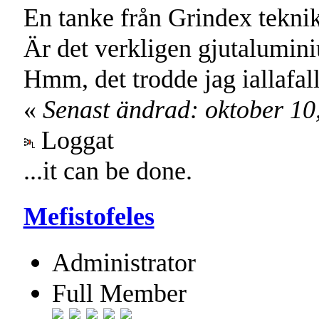
En tanke från Grindex teknik
Är det verkligen gjutalumin
Hmm, det trodde jag iallafall
«
Senast ändrad: oktober 10
Loggat
...it can be done.
Mefistofeles
Administrator
Full Member