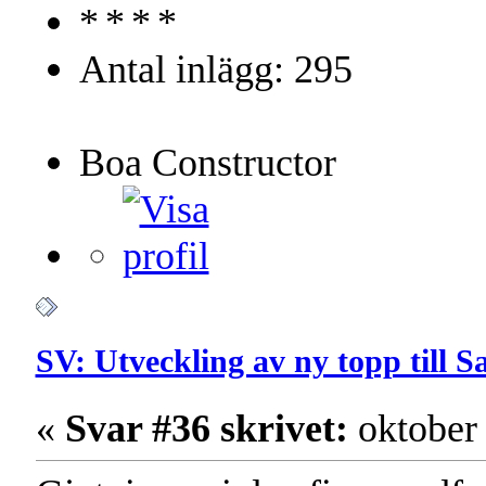
Antal inlägg: 295
Boa Constructor
SV: Utveckling av ny topp till 
«
Svar #36 skrivet:
oktober 