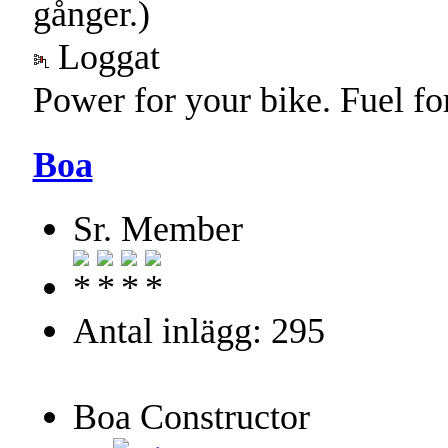
gånger.)
Loggat
Power for your bike. Fuel fo
Boa
Sr. Member
Antal inlägg: 295
Boa Constructor