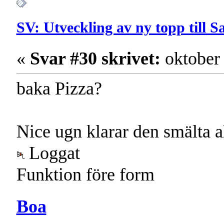
SV: Utveckling av ny topp till 
«
Svar #30 skrivet:
oktober 
baka Pizza?
Nice ugn klarar den smälta 
Loggat
Funktion före form
Boa