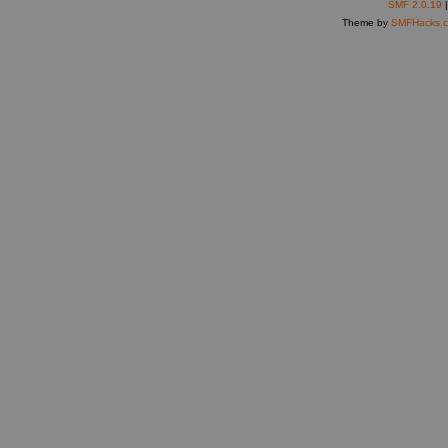
SMF 2.0.19
Theme by
SMFHacks.c