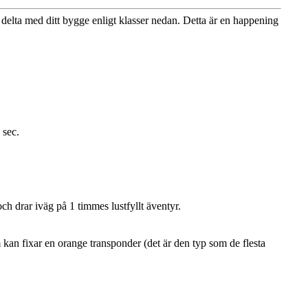
elta med ditt bygge enligt klasser nedan. Detta är en happening
 sec.
och drar iväg på 1 timmes lustfyllt äventyr.
 kan fixar en orange transponder (det är den typ som de flesta