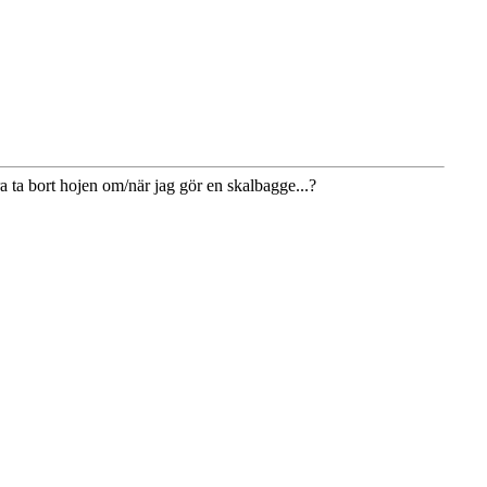
ra ta bort hojen om/när jag gör en skalbagge...?