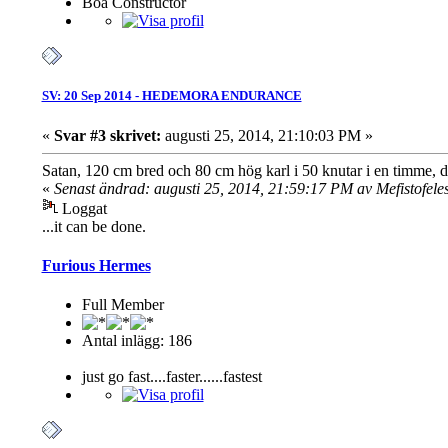
Boa Constructor
SV: 20 Sep 2014 - HEDEMORA ENDURANCE
«
Svar #3 skrivet:
augusti 25, 2014, 21:10:03 PM »
Satan, 120 cm bred och 80 cm hög karl i 50 knutar i en timme, det 
«
Senast ändrad: augusti 25, 2014, 21:59:17 PM av Mefistofele
Loggat
...it can be done.
Furious Hermes
Full Member
Antal inlägg: 186
just go fast....faster......fastest