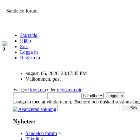
Sandelco forum
Startsida
Hjälp
Sök
Logga in
Registrera
augusti 06, 2026, 23:17:35 PM
Välkommen,
gäst
Var god
logga in
eller
registrera dig
.
Logga in med användarnamn, lösenord och önskad sessionsläng
Nyheter:
Sandelco forum
>
Teknik
>