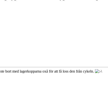
e bort med lagerkopparna oxå för att få loss den från cykeln.