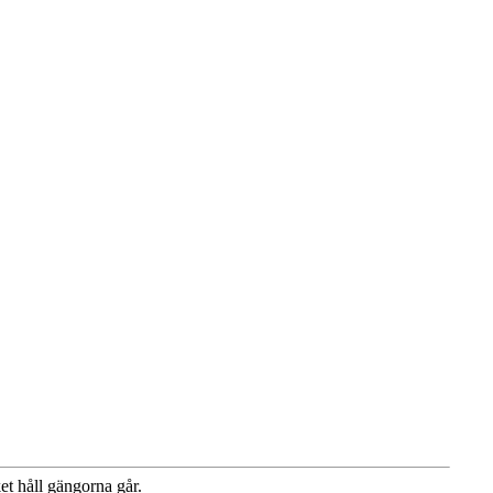
et håll gängorna går.