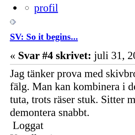
SV: So it begins...
«
Svar #4 skrivet:
juli 31, 
Jag tänker prova med skivb
fälg. Man kan kombinera i d
tuta, trots räser stuk. Sitte
demontera snabbt.
Loggat