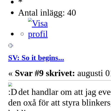
Antal inlägg: 40
SV: So it begins...
«
Svar #9 skrivet:
augusti 0
det handlar om att jag even
den oxå för att styra blinke