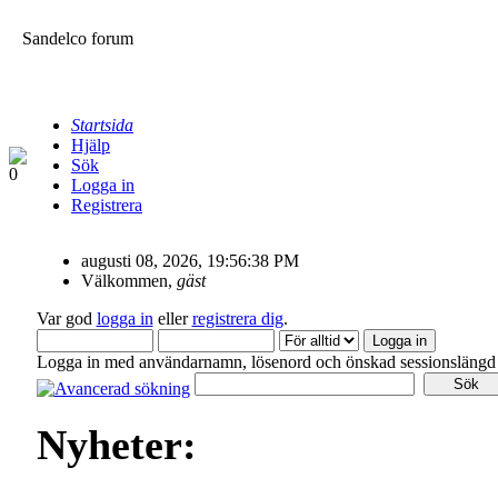
Sandelco forum
Startsida
Hjälp
Sök
Logga in
Registrera
augusti 08, 2026, 19:56:38 PM
Välkommen,
gäst
Var god
logga in
eller
registrera dig
.
Logga in med användarnamn, lösenord och önskad sessionslängd
Nyheter: