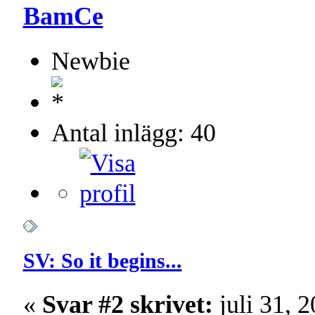
BamCe
Newbie
Antal inlägg: 40
SV: So it begins...
«
Svar #2 skrivet:
juli 31, 