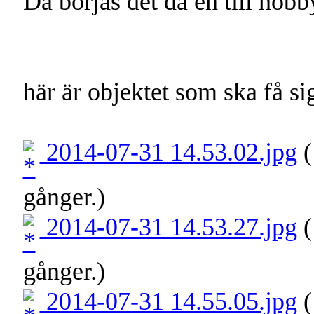
Då börjas det då en till hobb
här är objektet som ska få si
2014-07-31 14.53.02.jpg
(
gånger.)
2014-07-31 14.53.27.jpg
(
gånger.)
2014-07-31 14.55.05.jpg
(