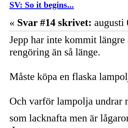
SV: So it begins...
«
Svar #14 skrivet:
augusti 
Jepp har inte kommit längre
rengöring än så länge.
Måste köpa en flaska lampol
Och varför lampolja undrar 
som lacknafta men är lågar