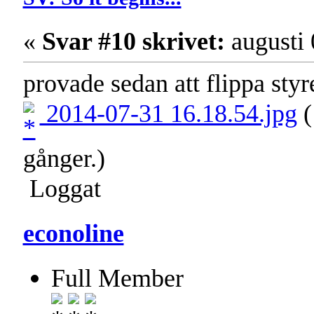
«
Svar #10 skrivet:
augusti 
provade sedan att flippa styre
2014-07-31 16.18.54.jpg
(
gånger.)
Loggat
econoline
Full Member