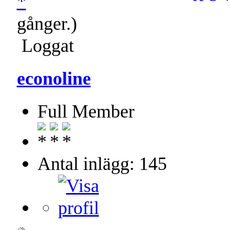
gånger.)
Loggat
econoline
Full Member
Antal inlägg: 145