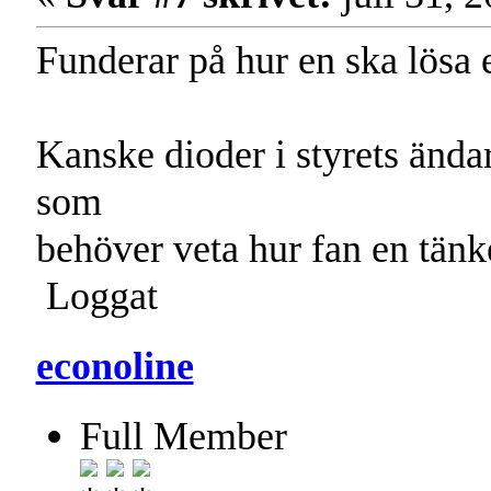
Funderar på hur en ska lösa 
Kanske dioder i styrets änd
som
behöver veta hur fan en tänk
Loggat
econoline
Full Member