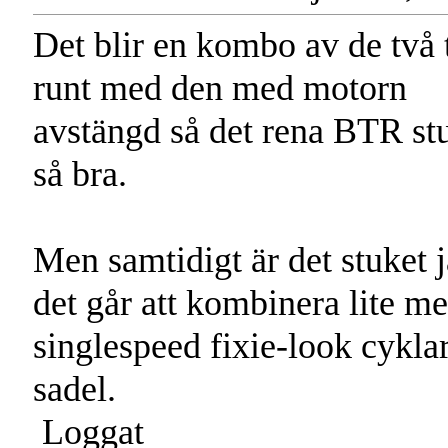
Det blir en kombo av de två t
runt med den med motorn
avstängd så det rena BTR st
så bra.
Men samtidigt är det stuket j
det går att kombinera lite m
singlespeed fixie-look cyklar
sadel.
Loggat