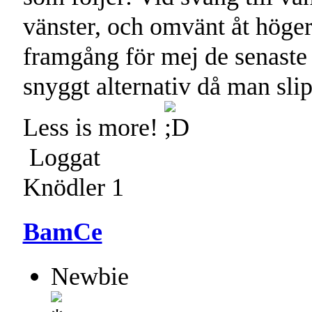
vänster, och omvänt åt höger
framgång för mej de senaste 4
snyggt alternativ då man sli
Less is more!
Loggat
Knödler 1
BamCe
Newbie