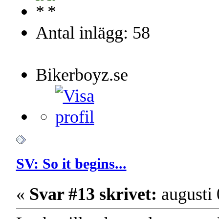
Antal inlägg: 58
Bikerboyz.se
SV: So it begins...
«
Svar #13 skrivet:
augusti 