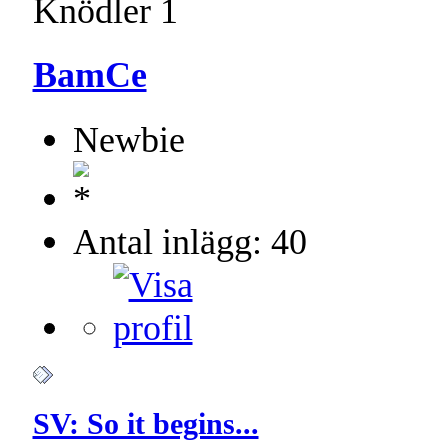
Knödler 1
BamCe
Newbie
Antal inlägg: 40
SV: So it begins...