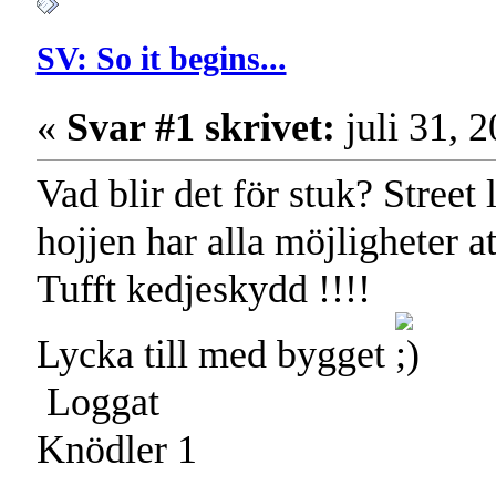
SV: So it begins...
«
Svar #1 skrivet:
juli 31, 
Vad blir det för stuk? Street
hojjen har alla möjligheter at
Tufft kedjeskydd !!!!
Lycka till med bygget
Loggat
Knödler 1