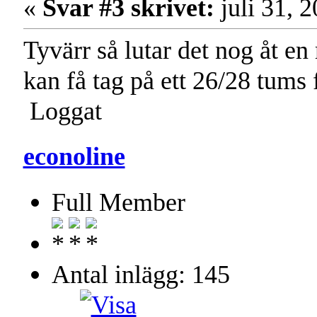
«
Svar #3 skrivet:
juli 31, 
Tyvärr så lutar det nog åt e
kan få tag på ett 26/28 tum
Loggat
econoline
Full Member
Antal inlägg: 145