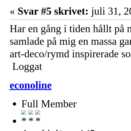
«
Svar #5 skrivet:
juli 31, 
Har en gång i tiden hållt på
samlade på mig en massa gam
art-deco/rymd inspirerade s
Loggat
econoline
Full Member