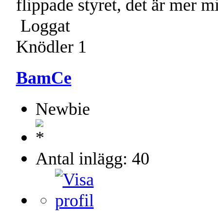
flippade styret, det är mer 
Loggat
Knödler 1
BamCe
Newbie
Antal inlägg: 40