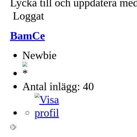
Lycka till och uppdatera me
Loggat
BamCe
Newbie
Antal inlägg: 40