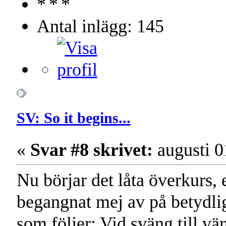
Antal inlägg: 145
SV: So it begins...
«
Svar #8 skrivet:
augusti 0
Nu börjar det låta överkurs, 
begangnat mej av på betydlig
som följer: Vid sväng till vän