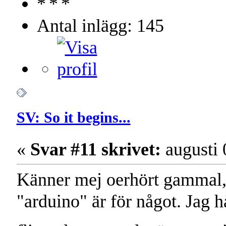
Antal inlägg: 145
SV: So it begins...
«
Svar #11 skrivet:
augusti 
Känner mej oerhört gammal, 
"arduino" är för något. Jag hål