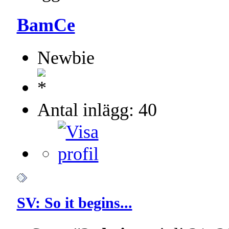
BamCe
Newbie
Antal inlägg: 40
SV: So it begins...