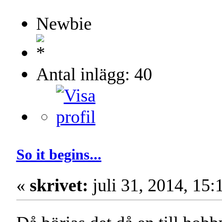
Newbie
Antal inlägg: 40
So it begins...
«
skrivet:
juli 31, 2014, 15