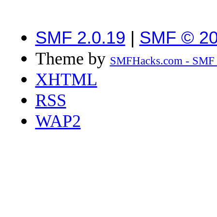
SMF 2.0.19
|
SMF © 2
Theme by
SMFHacks.com - SMF
XHTML
RSS
WAP2