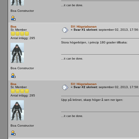
...it can be done.
Boa Constructor
Boa
SV: Högstabanan
Sr. Member
«
Svar #1 skrivet:
september 02, 2013, 17:56
Antal inlägg: 295
Stora högerböjen, i princip 180 grader tillbaka:
...it can be done.
Boa Constructor
Boa
SV: Högstabanan
Sr. Member
«
Svar #2 skrivet:
september 02, 2013, 17:58
Antal inlägg: 295
Upp på krönet, skarp höger å sen ner igen:
...it can be done.
Boa Constructor