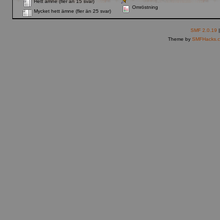
Hett ämne (fler än 15 svar)
Omröstning
Mycket hett ämne (fler än 25 svar)
SMF 2.0.19
Theme by
SMFHacks.c