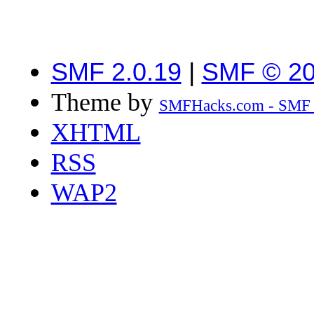
SMF 2.0.19
|
SMF © 2
Theme by
SMFHacks.com - SMF
XHTML
RSS
WAP2