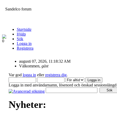
Sandelco forum
Startsida
Hjälp
Sök
Logga in
Registrera
augusti 07, 2026, 11:18:32 AM
Välkommen,
gäst
Var god
logga in
eller
registrera dig
.
Logga in med användarnamn, lösenord och önskad sessionslängd
Nyheter: