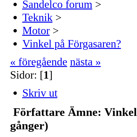
Sandelco forum
>
Teknik
>
Motor
>
Vinkel på Förgasaren?
« föregående
nästa »
Sidor: [
1
]
Skriv ut
Författare
Ämne: Vinkel
gånger)