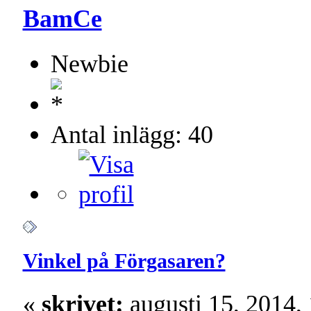
BamCe
Newbie
Antal inlägg: 40
Vinkel på Förgasaren?
«
skrivet:
augusti 15, 2014,