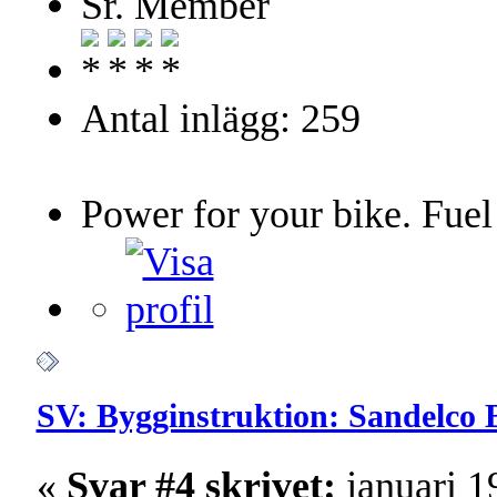
Sr. Member
Antal inlägg: 259
Power for your bike. Fuel
SV: Bygginstruktion: Sandelco 
«
Svar #4 skrivet:
januari 1