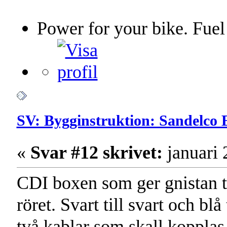
Power for your bike. Fuel
SV: Bygginstruktion: Sandelco 
«
Svar #12 skrivet:
januari 
CDI boxen som ger gnistan ti
röret. Svart till svart och bl
två kablar som skall kopplas