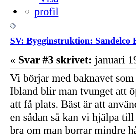
SV: Bygginstruktion: Sandelco 
«
Svar #3 skrivet:
januari 1
Vi börjar med baknavet som 
Ibland blir man tvunget att ö
att få plats. Bäst är att använ
en sådan så kan vi hjälpa till
bra om man borrar mindre h