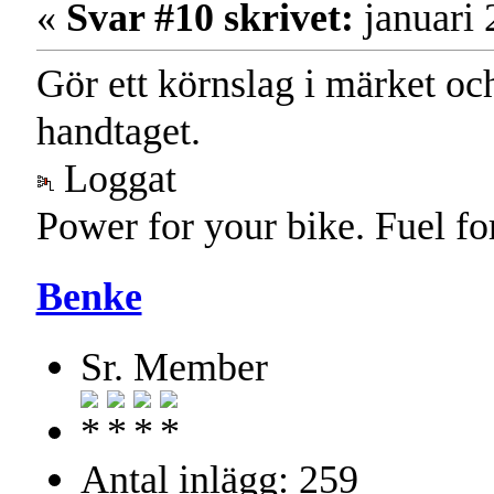
«
Svar #10 skrivet:
januari 
Gör ett körnslag i märket och 
handtaget.
Loggat
Power for your bike. Fuel fo
Benke
Sr. Member
Antal inlägg: 259