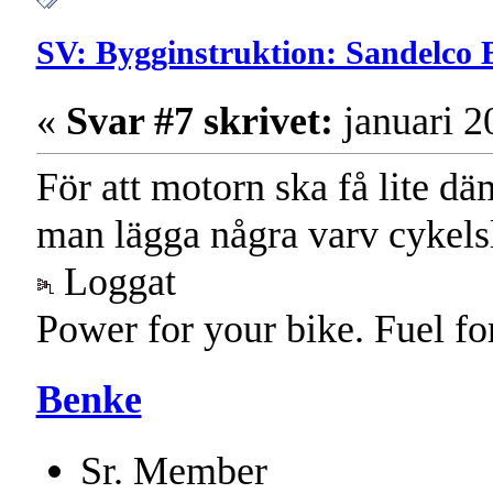
SV: Bygginstruktion: Sandelco 
«
Svar #7 skrivet:
januari 2
För att motorn ska få lite 
man lägga några varv cykels
Loggat
Power for your bike. Fuel fo
Benke
Sr. Member