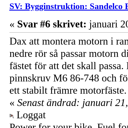
SV: Bygginstruktion: Sandelco 
«
Svar #6 skrivet:
januari 2
Dax att montera motorn i ra
nedre rör så passar motorn di
fästet för att det skall pa
pinnskruv M6 86-748 och fö
ett stabilt främre motorfäste.
«
Senast ändrad: januari 21
Loggat
Power for your bike. Fuel fo