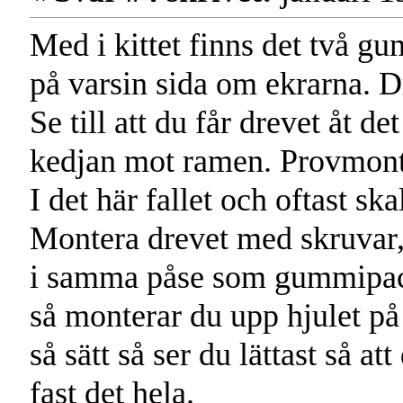
Med i kittet finns det två g
på varsin sida om ekrarna. D
Se till att du får drevet åt de
kedjan mot ramen. Provmont
I det här fallet och oftast ska
Montera drevet med skruvar,
i samma påse som gummipack
så monterar du upp hjulet p
så sätt så ser du lättast så att
fast det hela.