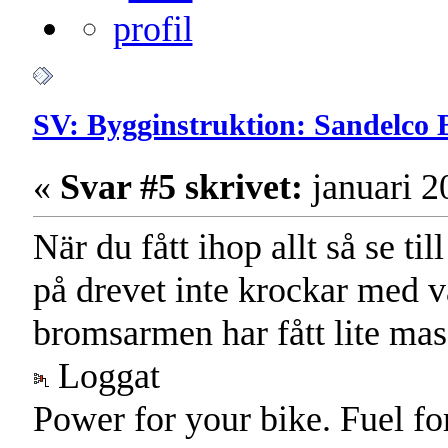
SV: Bygginstruktion: Sandelco 
«
Svar #5 skrivet:
januari 2
När du fått ihop allt så se t
på drevet inte krockar med v
bromsarmen har fått lite ma
Loggat
Power for your bike. Fuel fo