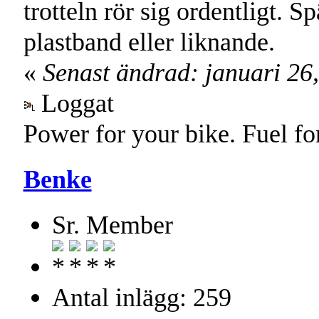
trotteln rör sig ordentligt. 
plastband eller liknande.
«
Senast ändrad: januari 26
Loggat
Power for your bike. Fuel fo
Benke
Sr. Member
Antal inlägg: 259