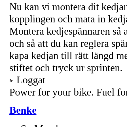
Nu kan vi montera dit kedjan
kopplingen och mata in kedja
Montera kedjespännaren så att
och så att du kan reglera spä
kapa kedjan till rätt längd m
stiftet och tryck ur sprinten.
Loggat
Power for your bike. Fuel fo
Benke