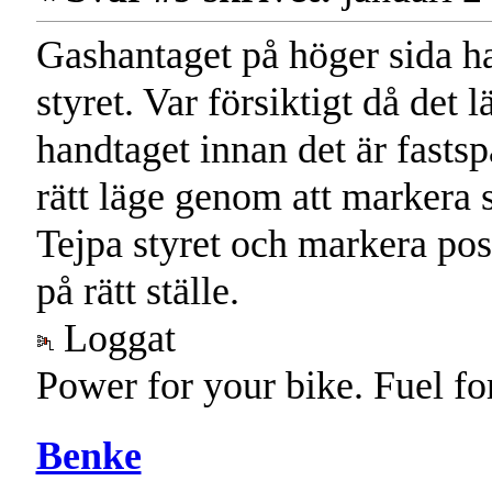
Gashantaget på höger sida har 
styret. Var försiktigt då det 
handtaget innan det är fastsp
rätt läge genom att markera st
Tejpa styret och markera posi
på rätt ställe.
Loggat
Power for your bike. Fuel fo
Benke