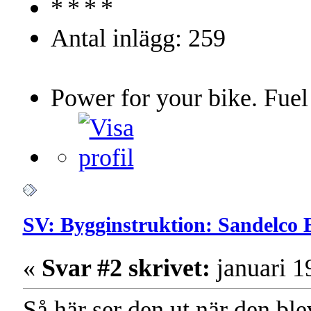
Antal inlägg: 259
Power for your bike. Fuel
SV: Bygginstruktion: Sandelco 
«
Svar #2 skrivet:
januari 1
Så här ser den ut när den ble