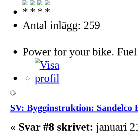
Antal inlägg: 259
Power for your bike. Fuel
SV: Bygginstruktion: Sandelco 
«
Svar #8 skrivet:
januari 2