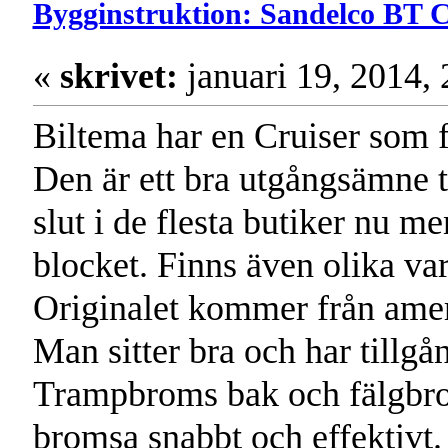
Bygginstruktion: Sandelco BT C
«
skrivet:
januari 19, 2014,
Biltema har en Cruiser som fu
Den är ett bra utgångsämne 
slut i de flesta butiker nu m
blocket. Finns även olika var
Originalet kommer från ame
Man sitter bra och har tillgå
Trampbroms bak och fälgbro
bromsa snabbt och effektivt.