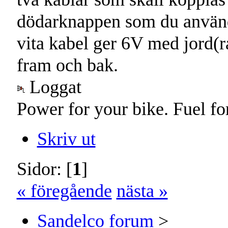
dödarknappen som du använd
vita kabel ger 6V med jord(
fram och bak.
Loggat
Power for your bike. Fuel fo
Skriv ut
Sidor: [
1
]
« föregående
nästa »
Sandelco forum
>