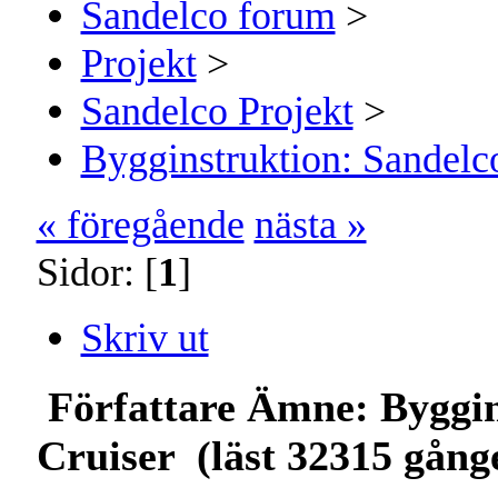
Sandelco forum
>
Projekt
>
Sandelco Projekt
>
Bygginstruktion: Sandelc
« föregående
nästa »
Sidor: [
1
]
Skriv ut
Författare
Ämne: Byggin
Cruiser (läst 32315 gång