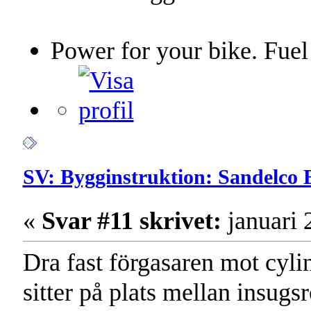
Power for your bike. Fuel
SV: Bygginstruktion: Sandelco 
«
Svar #11 skrivet:
januari 
Dra fast förgasaren mot cyli
sitter på plats mellan insugsr