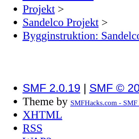
Projekt
>
Sandelco Projekt
>
Bygginstruktion: Sandelc
SMF 2.0.19
|
SMF © 2
Theme by
SMFHacks.com - SMF
XHTML
RSS