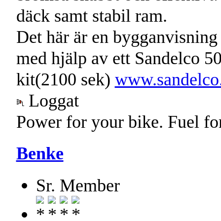
däck samt stabil ram.
Det här är en bygganvisning
med hjälp av ett Sandelco 50
kit(2100 sek)
www.sandelco
Loggat
Power for your bike. Fuel fo
Benke
Sr. Member