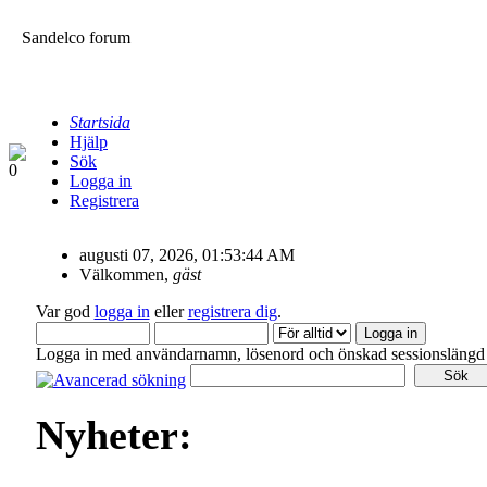
Sandelco forum
Startsida
Hjälp
Sök
Logga in
Registrera
augusti 07, 2026, 01:53:44 AM
Välkommen,
gäst
Var god
logga in
eller
registrera dig
.
Logga in med användarnamn, lösenord och önskad sessionslängd
Nyheter: