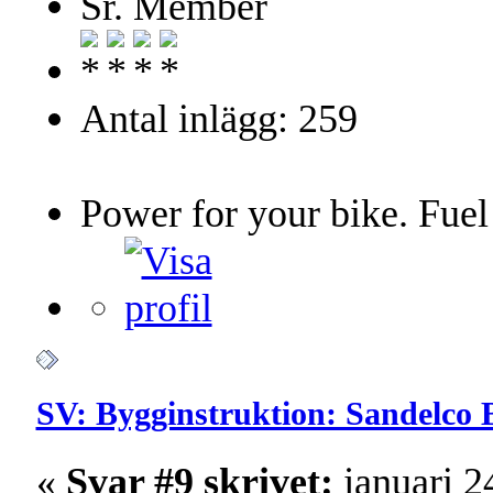
Sr. Member
Antal inlägg: 259
Power for your bike. Fuel
SV: Bygginstruktion: Sandelco 
«
Svar #9 skrivet:
januari 2