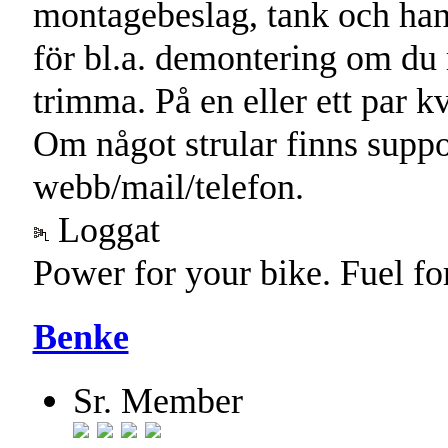
montagebeslag, tank och han
för bl.a. demontering om du 
trimma. På en eller ett par k
Om något strular finns support
webb/mail/telefon.
Loggat
Power for your bike. Fuel fo
Benke
Sr. Member