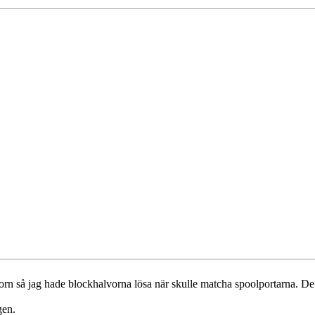
torn så jag hade blockhalvorna lösa när skulle matcha spoolportarna. De 
gen.