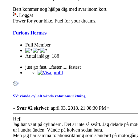
Bert kommer nog hjälpa dig med svar inom kort.
Loggat
Power for your bike. Fuel for your dreams.
Furious Hermes
Full Member
Antal inlägg: 186
just go fast....faster......fastest
SV: vända cyl alt vända rotations riktning
«
Svar #2 skrivet:
april 03, 2018, 21:08:30 PM »
Hej!
Jag har vänt på cylindern. Det är inte så svårt. Jag delade på mo
ur i andra änden. Vände på kolven sedan bara.
Men jag har samma rotationsriktning som standard på motorgån