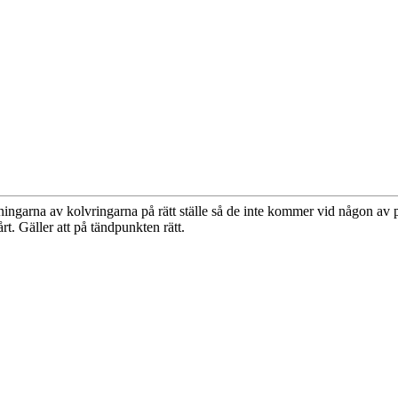
pningarna av kolvringarna på rätt ställe så de inte kommer vid någon av 
rt. Gäller att på tändpunkten rätt.