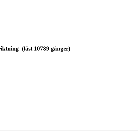
iktning (läst 10789 gånger)