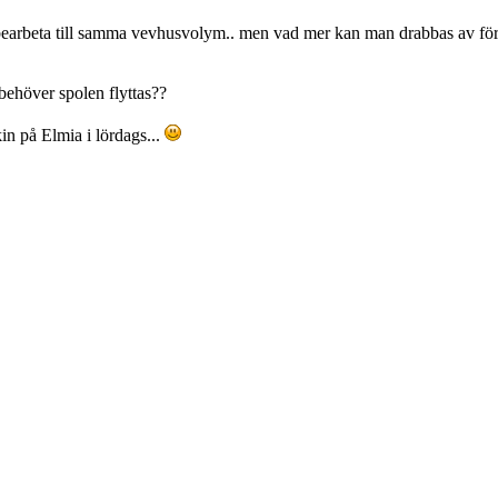
inbearbeta till samma vevhusvolym.. men vad mer kan man drabbas av fö
behöver spolen flyttas??
in på Elmia i lördags...