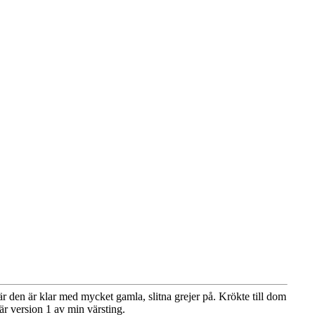
 den är klar med mycket gamla, slitna grejer på. Krökte till dom
är version 1 av min värsting.