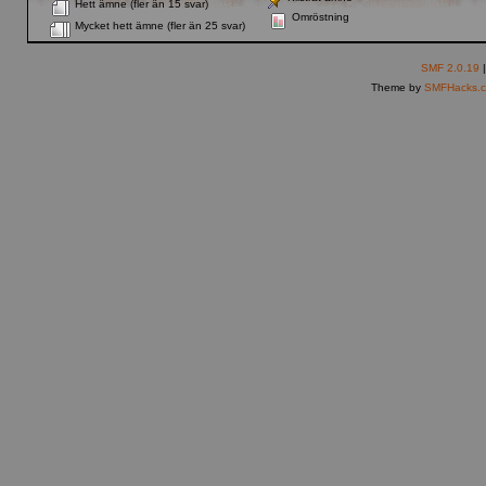
Hett ämne (fler än 15 svar)
Omröstning
Mycket hett ämne (fler än 25 svar)
SMF 2.0.19
Theme by
SMFHacks.c