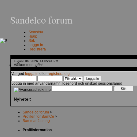
Sandelco forum
Startsida
Hjälp
Sök
Logga in
Registrera
augusti 06, 2026, 14:05:41 PM
Välkommen,
gäst
Var god
logga in
eller
registrera dig
.
Logga in med användarnamn, lösenord och önskad sessionslängd
Nyheter:
Sandelco forum
>
Profilen för BamCe
>
Sammanfattning
Profilinformation