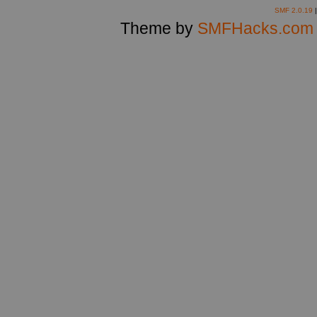
SMF 2.0.19
Theme by
SMFHacks.com 