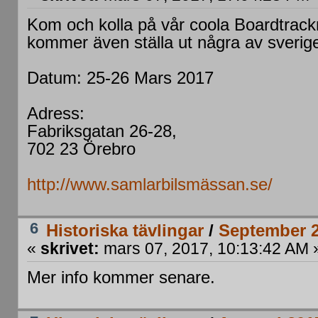
Kom och kolla på vår coola Boardtrac
kommer även ställa ut några av sverig
Datum: 25-26 Mars 2017
Adress:
Fabriksgatan 26-28,
702 23 Örebro
http://www.samlarbilsmässan.se/
6
Historiska tävlingar
/
September 2
«
skrivet:
mars 07, 2017, 10:13:42 AM 
Mer info kommer senare.