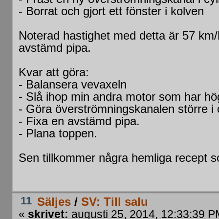
- Borrat och gjort ett fönster i kolven
Noterad hastighet med detta är 57 km/h
avstämd pipa.
Kvar att göra:
- Balansera vevaxeln
- Slå ihop min andra motor som har hö
- Göra överströmningskanalen större i 
- Fixa en avstämd pipa.
- Plana toppen.
Sen tillkommer några hemliga recept so
11
Säljes
/
SV: Till salu
«
skrivet:
augusti 25, 2014, 12:33:39 P