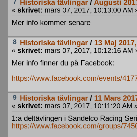
7
Historiska tävlingar
/
Augusti 201
«
skrivet:
mars 07, 2017, 10:13:00 AM 
Mer info kommer senare
8
Historiska tävlingar
/
13 Maj 2017
«
skrivet:
mars 07, 2017, 10:12:16 AM 
Mer info finner du på Facebook:
https://www.facebook.com/events/41
9
Historiska tävlingar
/
11 Mars 20
«
skrivet:
mars 07, 2017, 10:11:20 AM 
1:a deltävlingen i Sandelco Racing Ser
https://www.facebook.com/groups/74