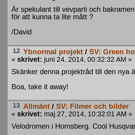
Är spekulant till vevparti och bakramen
för att kunna ta lite mått ?
/David
12
Ybnormal projekt
/
SV: Green ho
«
skrivet:
juni 24, 2014, 00:32:32 AM »
Skänker denna projektråd till den nya 
Boa, take it away!
13
Allmänt
/
SV: Filmer och bilder
«
skrivet:
maj 27, 2014, 10:32:01 AM »
Velodromen i Hornsberg. Cool Husqvar