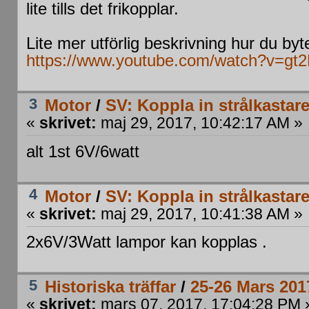
lite tills det frikopplar.
Lite mer utförlig beskrivning hur du byt
https://www.youtube.com/watch?v=g
3
Motor
/
SV: Koppla in strålkastare
«
skrivet:
maj 29, 2017, 10:42:17 AM »
alt 1st 6V/6watt
4
Motor
/
SV: Koppla in strålkastare
«
skrivet:
maj 29, 2017, 10:41:38 AM »
2x6V/3Watt lampor kan kopplas .
5
Historiska träffar
/
25-26 Mars 201
«
skrivet:
mars 07, 2017, 17:04:28 PM 