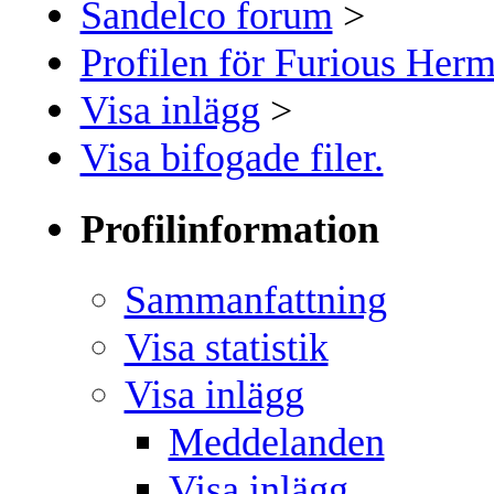
Sandelco forum
>
Profilen för Furious Her
Visa inlägg
>
Visa bifogade filer.
Profilinformation
Sammanfattning
Visa statistik
Visa inlägg
Meddelanden
Visa inlägg