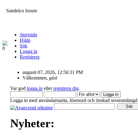
Sandelco forum
Startsida
Hjälp
Sök
Logga in
Registrera
augusti 07, 2026, 12:56:31 PM
Välkommen,
gäst
Var god
logga in
eller
registrera dig
.
Logga in med användarnamn, lösenord och önskad sessionslängd
Nyheter: